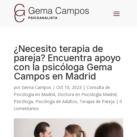
¿Necesito terapia de
pareja? Encuentra apoyo
con la psicóloga Gema
Campos en Madrid
por
Gema Campos
|
Oct 10, 2023
|
Consulta de
Psicología en Madrid
,
Doctora en Psicología Madrid
,
Psicóloga
,
Psicóloga de Adultos
,
Terapia de Pareja
|
0
comentarios